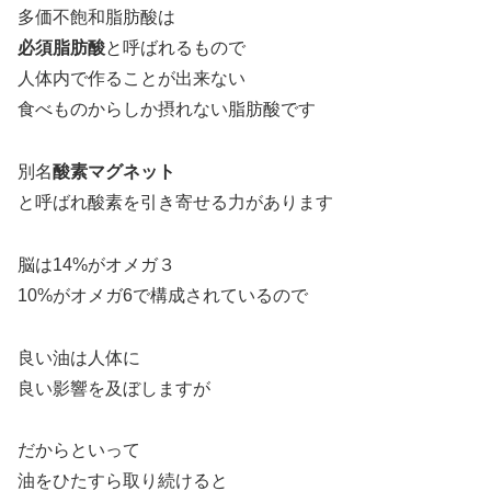
多価不飽和脂肪酸は
必須脂肪酸
と呼ばれるもので
人体内で作ることが出来ない
食べものからしか摂れない脂肪酸です
別名
酸素マグネット
と呼ばれ酸素を引き寄せる力があります
脳は14%がオメガ３
10%がオメガ6で構成されているので
良い油は人体に
良い影響を及ぼしますが
だからといって
油をひたすら取り続けると