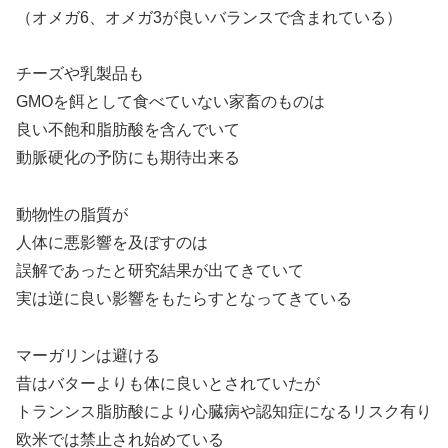
（オメガ6、オメガ3が良いバランスで含まれている）
チーズや乳製品も
GMOを餌として食べていない家畜のものは
良い不飽和脂肪酸を含んでいて
動脈硬化の予防にも期待出来る
動物性の脂質が
人体に悪影響を及ぼすのは
誤解であったと研究結果が出てきていて
実は逆に良い影響をもたらすとなってきている
マーガリンは避ける
昔はバターよりも体に良いとされていたが
トランンス脂肪酸により心臓病や認知症になるリスク有り
欧米では禁止され始めている