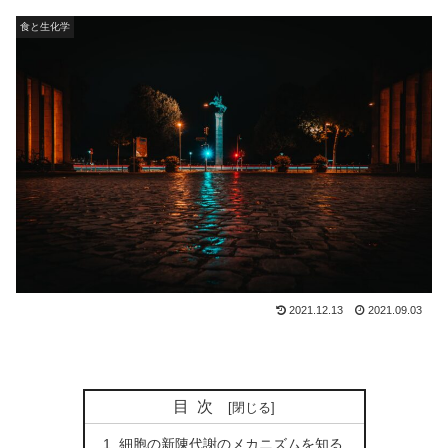
食と生化学
2021.12.13
2021.09.03
目次
細胞の新陳代謝のメカニズムを知る