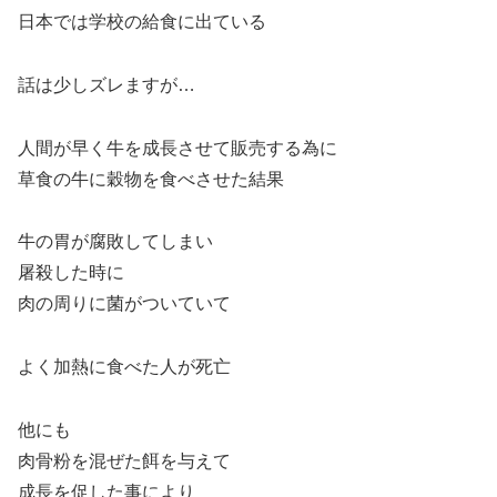
日本では学校の給食に出ている
話は少しズレますが…
人間が早く牛を成長させて販売する為に
草食の牛に穀物を食べさせた結果
牛の胃が腐敗してしまい
屠殺した時に
肉の周りに菌がついていて
よく加熱に食べた人が死亡
他にも
肉骨粉を混ぜた餌を与えて
成長を促した事により