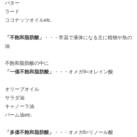
バター
ラード
ココナッツオイルetc.
「不飽和脂肪酸」
・・・常温で液体になる主に植物や魚の
油
不飽和脂肪酸の中に
「一価不飽和脂肪酸」
・・・オメガ9=オレイン酸
オリーブオイル
サラダ油
キャノーラ油
パーム油etc.
「多価不飽和脂肪酸」
・・・オメガ6=リノール酸