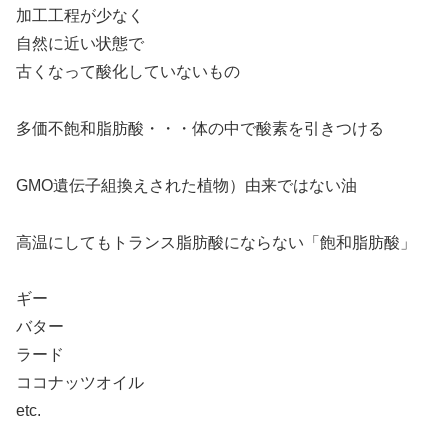
加工工程が少なく
自然に近い状態で
古くなって酸化していないもの
多価不飽和脂肪酸・・・体の中で酸素を引きつける
GMO遺伝子組換えされた植物）由来ではない油
高温にしてもトランス脂肪酸にならない「飽和脂肪酸」
ギー
バター
ラード
ココナッツオイル
etc.